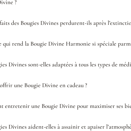
ivine ?
faits des Bougies Divines perdurent-ils après l’extincti
e qui rend la Bougie Divine Harmonie si spéciale parmi
ies Divines sont-elles adaptées à tous les types de médi
offrir une Bougie Divine en cadeau ?
entretenir une Bougie Divine pour maximiser ses bie
ies Divines aident-elles à assainir et apaiser l’atmosphè