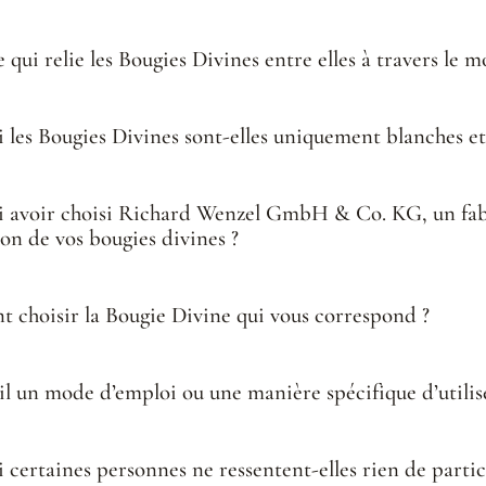
 qui relie les Bougies Divines entre elles à travers le 
 les Bougies Divines sont-elles uniquement blanches e
 avoir choisi Richard Wenzel GmbH & Co. KG, un fabr
ion de vos bougies divines ?
choisir la Bougie Divine qui vous correspond ?
-il un mode d’emploi ou une manière spécifique d’utilis
 certaines personnes ne ressentent-elles rien de particu