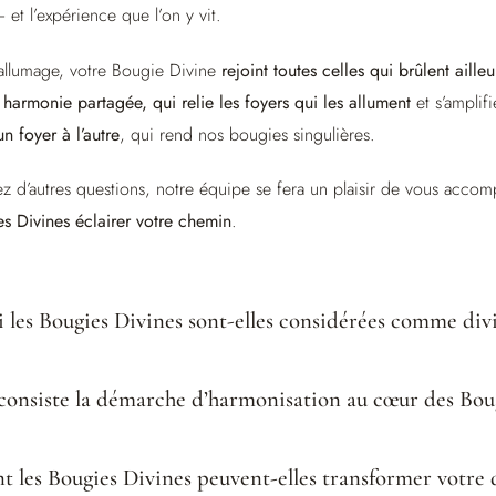
et l’expérience que l’on y vit.
allumage, votre Bougie Divine
rejoint toutes celles qui brûlent aill
armonie partagée, qui relie les foyers qui les allument
et s’amplifi
un foyer à l’autre
, qui rend nos bougies singulières.
ez d’autres questions, notre équipe se fera un plaisir de vous acco
s Divines éclairer votre chemin
.
 les Bougies Divines sont-elles considérées comme divi
consiste la démarche d’harmonisation au cœur des Boug
les Bougies Divines peuvent-elles transformer votre 