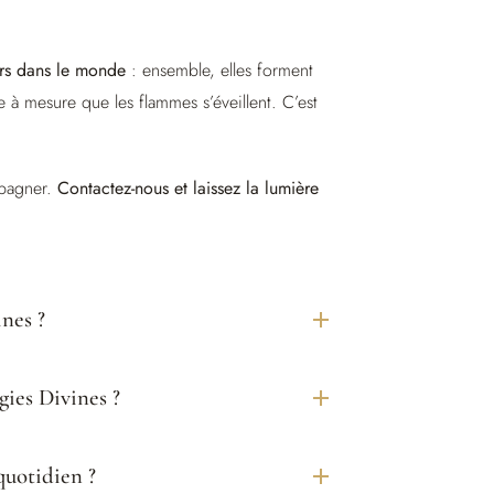
eurs dans le monde
: ensemble, elles forment
e à mesure que les flammes s’éveillent. C’est
mpagner.
Contactez-nous et laissez la lumière
nes ?
ies Divines ?
quotidien ?