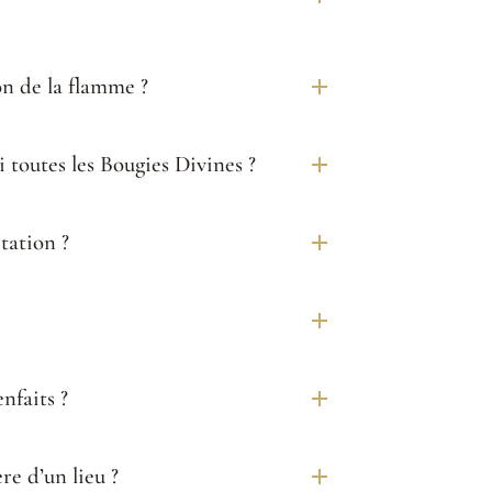
on de la flamme ?
 toutes les Bougies Divines ?
tation ?
nfaits ?
re d’un lieu ?