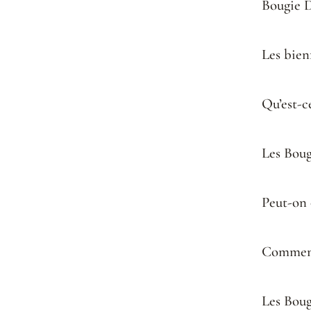
Bougie D
Les bien
Qu’est-c
Les Boug
Peut-on 
Comment 
Les Boug