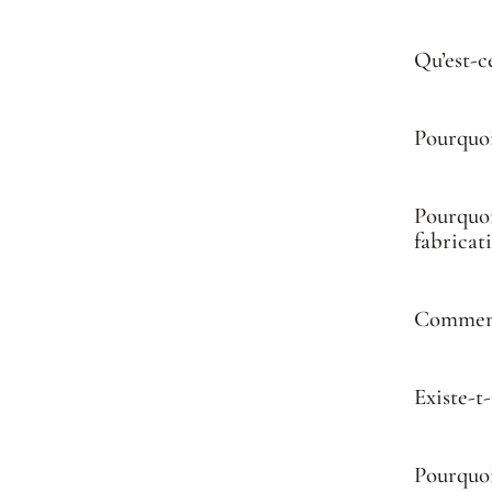
Qu’est-ce
Pourquoi
Pourquoi
fabricat
Comment 
Existe-t
Pourquoi