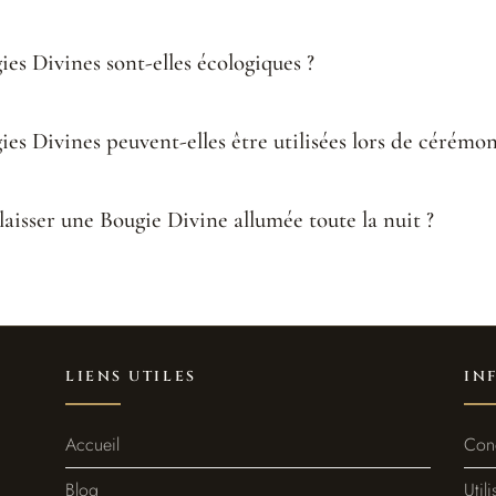
ies Divines sont-elles écologiques ?
es Divines peuvent-elles être utilisées lors de cérémoni
laisser une Bougie Divine allumée toute la nuit ?
LIENS UTILES
IN
Accueil
Cond
Blog
Util