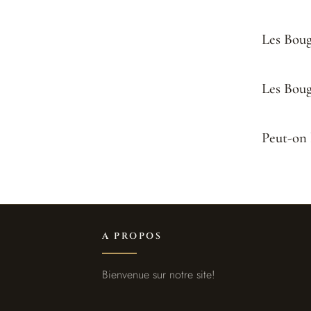
Les Boug
Les Bougi
Peut-on 
A PROPOS
Bienvenue sur notre site!