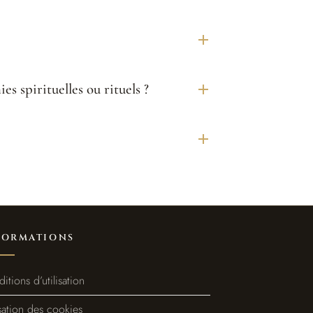
es spirituelles ou rituels ?
FORMATIONS
itions d’utilisation
isation des cookies