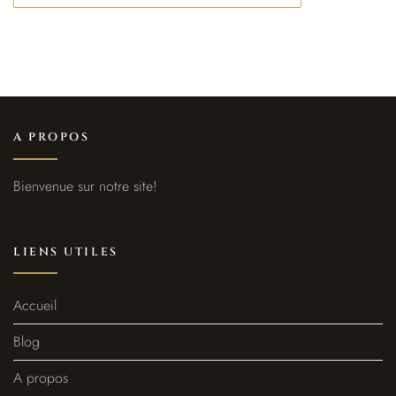
A PROPOS
Bienvenue sur notre site!
LIENS UTILES
Accueil
Blog
A propos