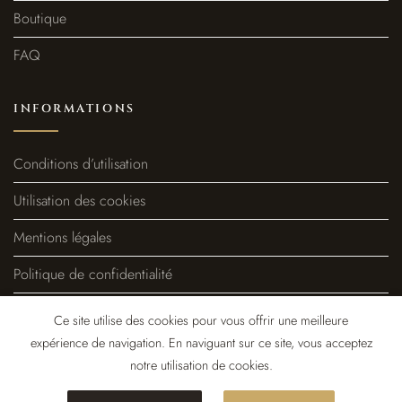
Boutique
FAQ
INFORMATIONS
Conditions d’utilisation
Utilisation des cookies
Mentions légales
Politique de confidentialité
Politique de remboursement et de retour
Ce site utilise des cookies pour vous offrir une meilleure
expérience de navigation. En naviguant sur ce site, vous acceptez
notre utilisation de cookies.