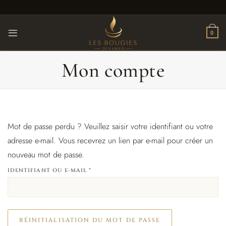
Passer
au
contenu
0
Mon compte
Mot de passe perdu ? Veuillez saisir votre identifiant ou votre
adresse e-mail. Vous recevrez un lien par e-mail pour créer un
nouveau mot de passe.
OBLIGATOIRE
IDENTIFIANT OU E-MAIL
*
RÉINITIALISATION DU MOT DE PASSE