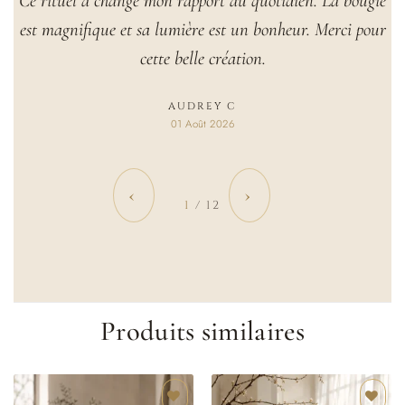
Ce rituel a changé mon rapport au quotidien. La bougie
est magnifique et sa lumière est un bonheur. Merci pour
cette belle création.
AUDREY C
01 Août 2026
‹
›
1
/ 12
Produits similaires