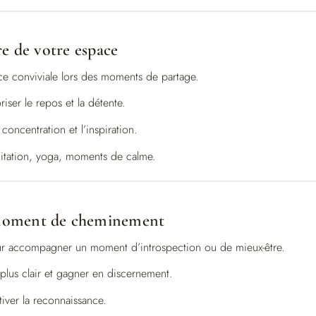
re de votre espace
e conviviale lors des moments de partage.
iser le repos et la détente.
concentration et l’inspiration.
tation, yoga, moments de calme.
moment de cheminement
 accompagner un moment d’introspection ou de mieux-être.
plus clair et gagner en discernement.
iver la reconnaissance.