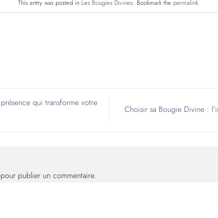
This entry was posted in
Les Bougies Divines
. Bookmark the
permalink
.
 présence qui transforme votre
Choisir sa Bougie Divine : l
pour publier un commentaire.