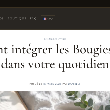
OS
BOUTIQUE
FAQ
FR
Les Bougies Divines
intégrer les Bougie
dans votre quotidien
PUBLIÉ LE
16 MARS 2025
PAR
DANIELLE