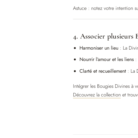
Astuce : notez votre intention s
4. Associer plusieurs
Harmoniser un lieu
: La Divi
Nourrir l’amour et les liens
: 
Clarté et recueillement
: La 
Intégrer les Bougies Divines à v
Découvrez la collection
et trouv