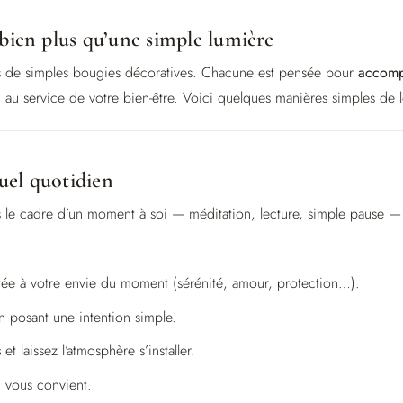
 bien plus qu’une simple lumière
s de simples bougies décoratives. Chacune est pensée pour
accomp
 au service de votre bien-être. Voici quelques manières simples de l
tuel quotidien
le cadre d’un moment à soi — méditation, lecture, simple pause — a
ée à votre envie du moment (sérénité, amour, protection…).
n posant une intention simple.
s
et laissez l’atmosphère s’installer.
 vous convient.