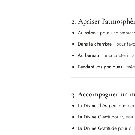
2. Apaiser l’atmosphè
Au salon
: pour une ambianc
Dans la chambre
: pour favor
Au bureau
: pour soutenir la 
Pendant vos pratiques
: médi
3. Accompagner un 
La Divine Thérapeutique
pour
La Divine Clarté
pour y voir 
La Divine Gratitude
pour cult