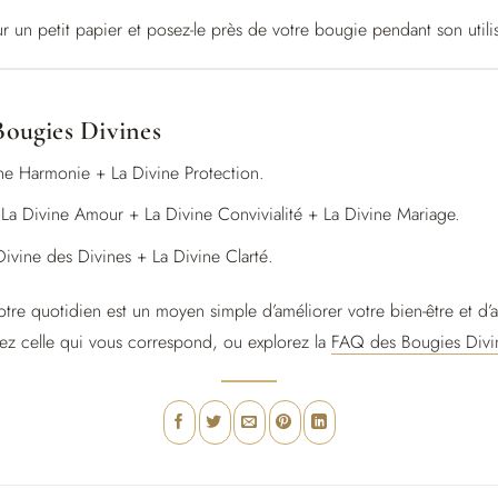
ur un petit papier et posez-le près de votre bougie pendant son utili
 Bougies Divines
ne Harmonie + La Divine Protection.
La Divine Amour + La Divine Convivialité + La Divine Mariage.
Divine des Divines + La Divine Clarté.
otre quotidien est un moyen simple d’améliorer votre bien-être et d’ap
ez celle qui vous correspond, ou explorez la
FAQ des Bougies Divi