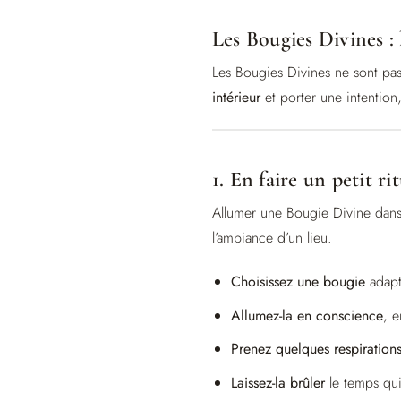
Les Bougies Divines :
Les Bougies Divines ne sont pa
intérieur
et porter une intention,
1. En faire un petit ri
Allumer une Bougie Divine dans 
l’ambiance d’un lieu.
Choisissez une bougie
adapt
Allumez-la en conscience
, e
Prenez quelques respiration
Laissez-la brûler
le temps qui