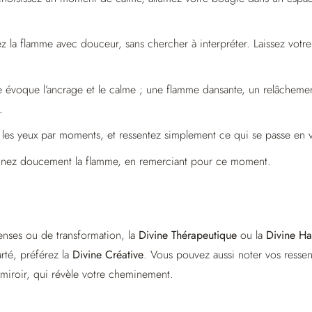
 la flamme avec douceur, sans chercher à interpréter. Laissez votre 
évoque l’ancrage et le calme ; une flamme dansante, un relâchement
.
les yeux par moments, et ressentez simplement ce qui se passe en 
nez doucement la flamme, en remerciant pour ce moment.
nses ou de transformation, la
Divine Thérapeutique
ou la
Divine H
arté, préférez la
Divine Créative
. Vous pouvez aussi noter vos resse
iroir, qui révèle votre cheminement.