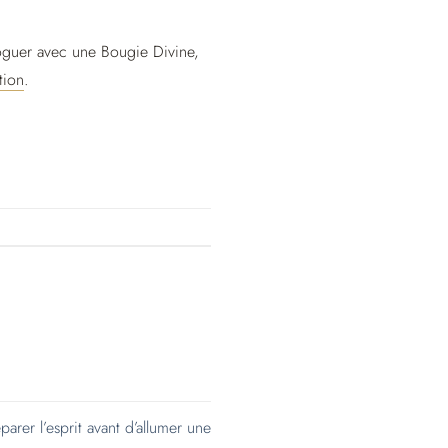
loguer avec une Bougie Divine,
tion
.
parer l’esprit avant d’allumer une