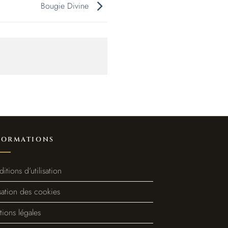
Bougie Divine
FORMATIONS
itions d’utilisation
isation des cookies
ions légales