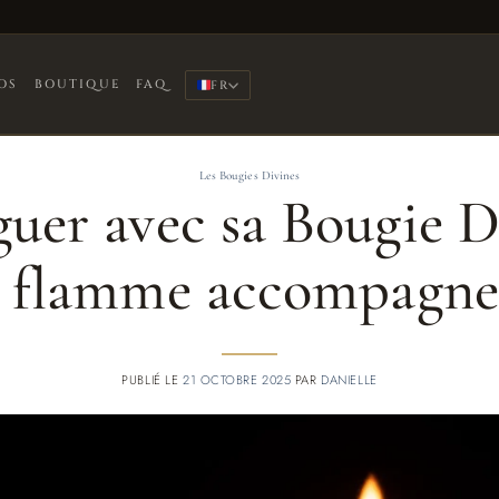
OS
BOUTIQUE
FAQ
FR
Les Bougies Divines
uer avec sa Bougie D
 flamme accompagne 
PUBLIÉ LE
21 OCTOBRE 2025
PAR
DANIELLE