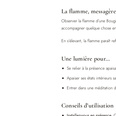
La flamme, messagère
Observer la flamme d’une Boug
accompagner quelque chose en vo
En s’élevant, la flamme paraît ref
Une lumière pour…
Se relier à la présence apais
Apaiser ses états intérieurs s
Entrer dans une méditation d
Conseils d’utilisation
Installez-vous en présence.
Ch