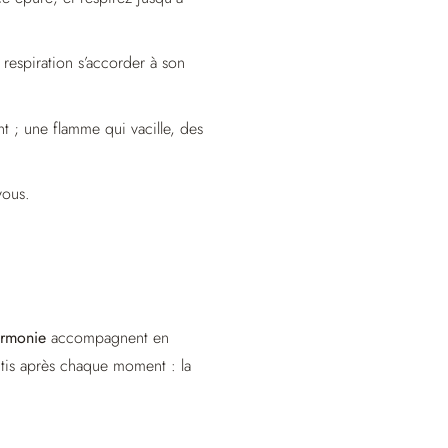
respiration s’accorder à son
 ; une flamme qui vacille, des
vous.
armonie
accompagnent en
ntis après chaque moment : la